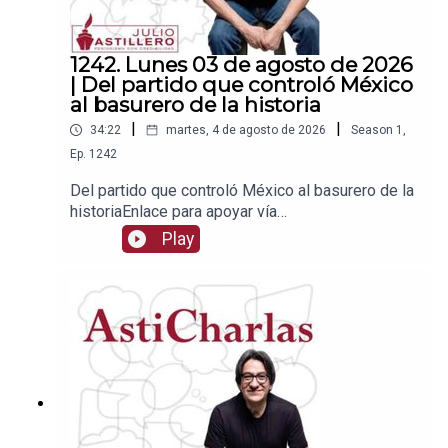
1242. Lunes 03 de agosto de 2026
| Del partido que controló México
al basurero de la historia
|
|
34:22
martes, 4 de agosto de 2026
Season
1
,
Ep.
1242
Del partido que controló México al basurero de la
historiaEnlace para apoyar vía
Patreon:https://www.patreon.com/julioastilleroEnl
Play
ace para hacer donaciones vía
PayPal:https://www.paypal.me/julioastilleroCuent
a para hacer transferencias a cuenta BBVA a
nombre de Julio Hernández López:
1539408017CLABE: 012 320 01539408017
2Tienda:https://julioastillerotienda.com/