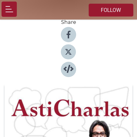
FOLLOW
Share