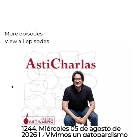
nombre de Julio Hernández López: 1539408017
CLABE: 012 320 01539408017 2
More episodes
Tienda:
View all episodes
https://julioastillerotienda.com/
1244. Miércoles 05 de agosto de
2026 | ¿Vivimos un gatopardismo