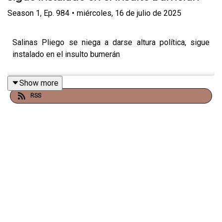
Season
1
,
Ep.
984
•
miércoles, 16 de julio de 2025
Salinas Pliego se niega a darse altura política, sigue
instalado en el insulto bumerán
Show more
RSS