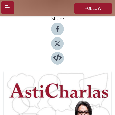
FOLLOW
Share