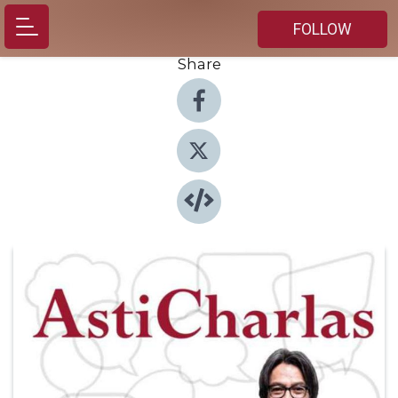
FOLLOW
Share