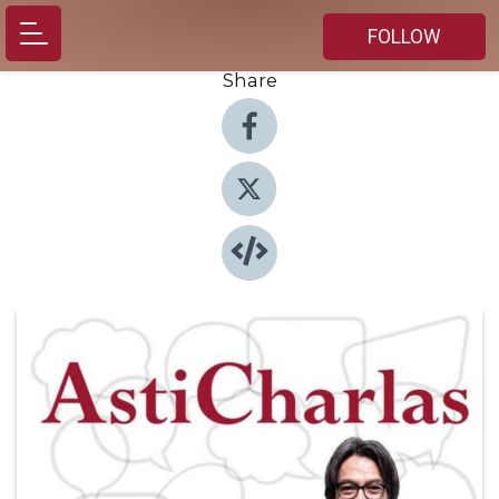
FOLLOW
Share