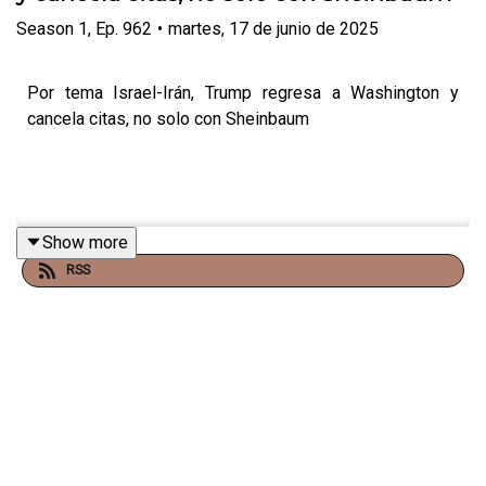
Season
1
,
Ep.
962
•
martes, 17 de junio de 2025
Por tema Israel-Irán, Trump regresa a Washington y
cancela citas, no solo con Sheinbaum
Show more
RSS