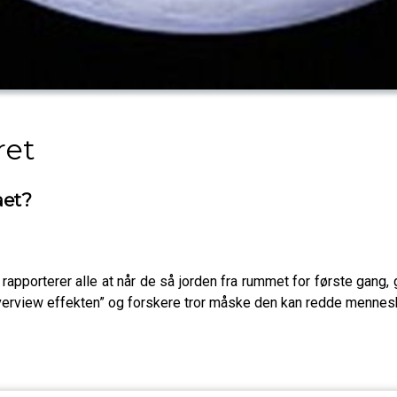
ret
aet?
rapporterer alle at når de så jorden fra rummet for første gang
verview effekten” og forskere tror måske den kan redde menneske