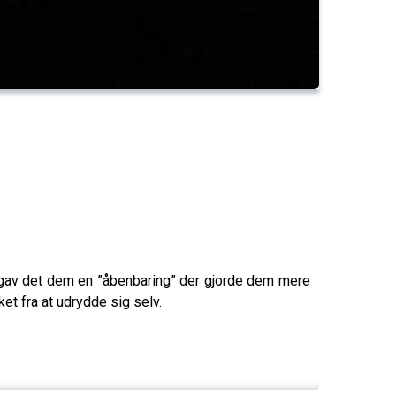
, gav det dem en ”åbenbaring” der gjorde dem mere
t fra at udrydde sig selv.