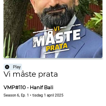
Play
Vi måste prata
VMP#110 - Hanif Bali
Season
6
,
Ep.
1
•
tisdag 1 april 2025