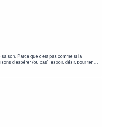
e saison. Parce que c'est pas comme si la
sons d'espérer (ou pas), espoir, désir, pour tenir
na