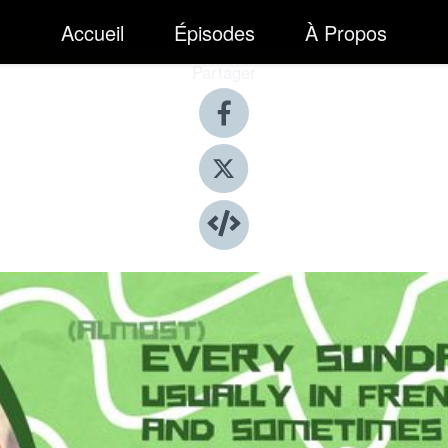
Accueil
Épisodes
À Propos
Partager