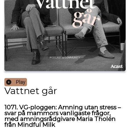
Play
Vattnet går
1071. VG-ploggen: Amning utan stress –
svar på mammors vanligaste frågor,
med amningsrådgivare Maria Tholén
från Mindful Milk