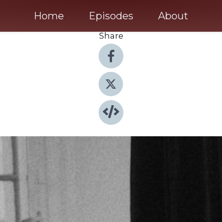
Home
Episodes
About
Share