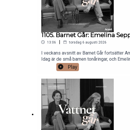
1105. Barnet Går: Emelina Sep
|
13:06
torsdag 6 augusti 2026
I veckans avsnitt av Barnet Går fortsätter
Idag är de små barnen tonåringar, och Emeli
hudvård, sociala medier och tonårsliv. Vi p
Play
tillbaka på den tiden med stolthet. Emelina 
kände att hon gick miste om något genom at
dialog hemma kring allt från pubertet och men
stora och små frågor. Ett varmt och ärligt 
att barnen blir äldre.Du hittar Emelina HÄR
föräldraskap, tvåbarnsmamma, pubertet, mens
föräldraledighet, mammapodd