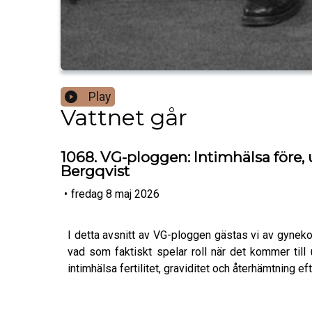
Play
Vattnet går
1068. VG-ploggen: Intimhälsa före
Bergqvist
•
fredag 8 maj 2026
I detta avsnitt av VG-ploggen gästas vi av gyne
vad som faktiskt spelar roll när det kommer till 
intimhälsa fertilitet, graviditet och återhämtning e