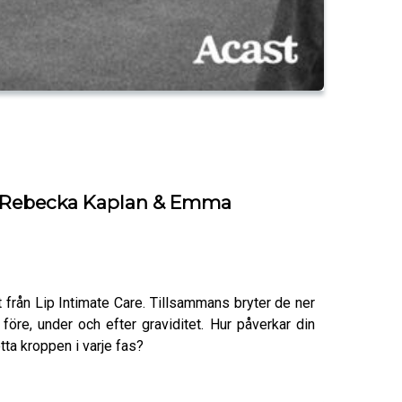
en Rebecka Kaplan & Emma
rån Lip Intimate Care. Tillsammans bryter de ner
före, under och efter graviditet. Hur påverkar din
tta kroppen i varje fas?