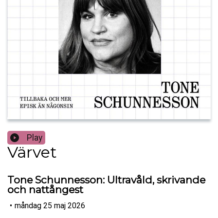
Play
Värvet
Tone Schunnesson: Ultravåld, skrivande
och nattångest
•
måndag 25 maj 2026