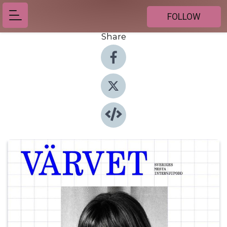
FOLLOW
Share