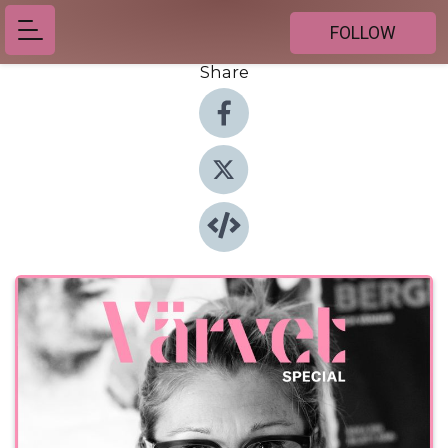
FOLLOW
Share