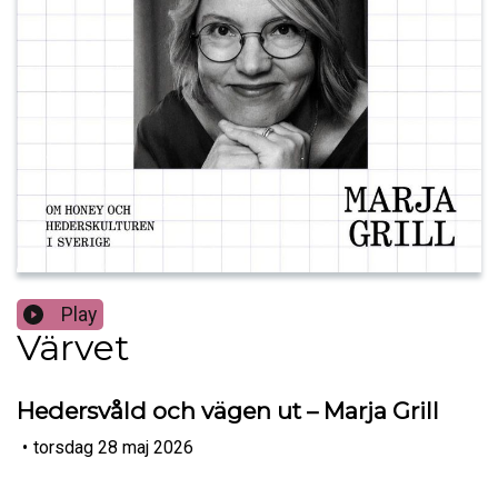
Play
Värvet
Hedersvåld och vägen ut – Marja Grill
•
torsdag 28 maj 2026