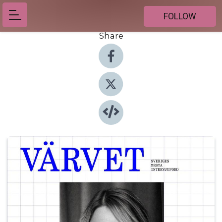
FOLLOW
Share