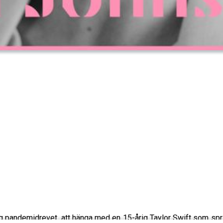
g pandemidrevet, att hänga med en 15-årig Taylor Swift som sprin