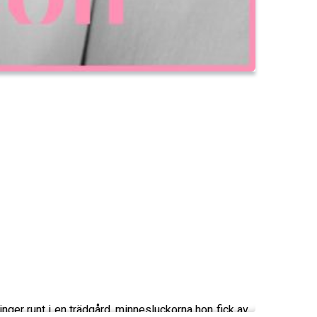
ger runt i en trädgård, minnesluckorna hon fick av