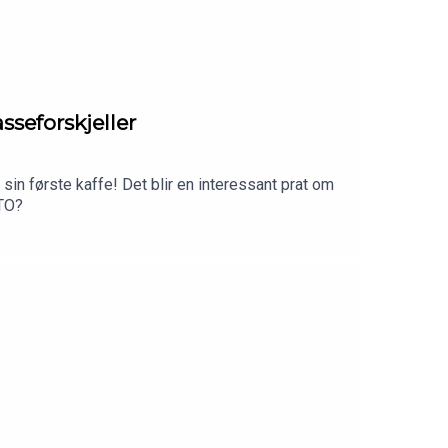
sseforskjeller
in første kaffe! Det blir en interessant prat om
ATO?