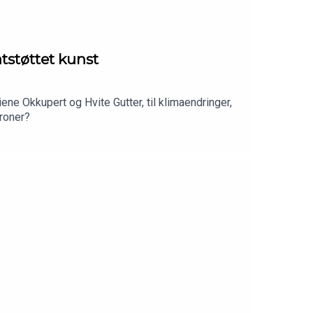
tstøttet kunst
ne Okkupert og Hvite Gutter, til klimaendringer,
kroner?