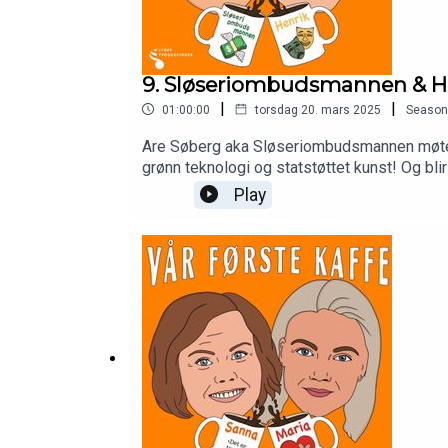
9. Sløseriombudsmannen & Henr
|
|
01:00:00
torsdag 20. mars 2025
Season
Are Søberg aka Sløseriombudsmannen møter sk
grønn teknologi og statstøttet kunst! Og bli
Play