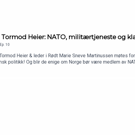
 Tormod Heier: NATO, militærtjeneste og kla
Ep.
10
 Tormod Heier & leder i Rødt Marie Sneve Martinussen møtes for s
kansk politikk! Og blir de enige om Norge bør være medlem av N