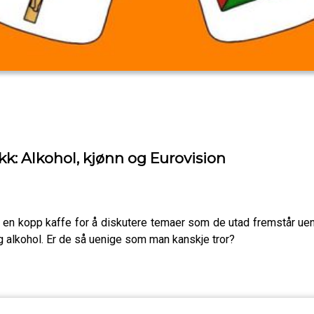
kk: Alkohol, kjønn og Eurovision
en kopp kaffe for å diskutere temaer som de utad fremstår uen
og alkohol. Er de så uenige som man kanskje tror?