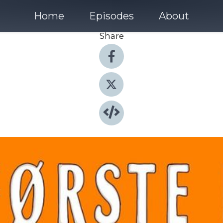
Home
Episodes
About
Share