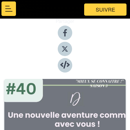
SUIVRE
Partager