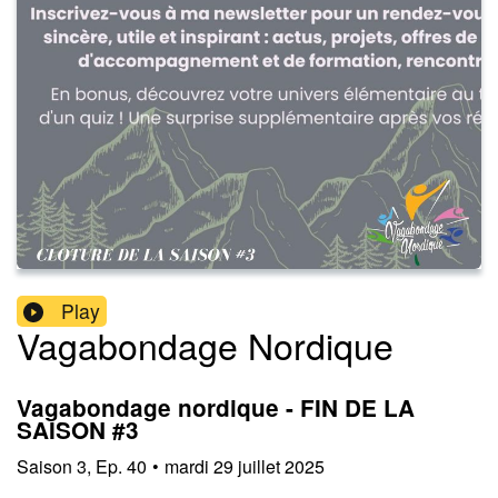
Play
Vagabondage Nordique
Vagabondage nordique - FIN DE LA
SAISON #3
Saison
3
,
Ep.
40
•
mardi 29 juillet 2025