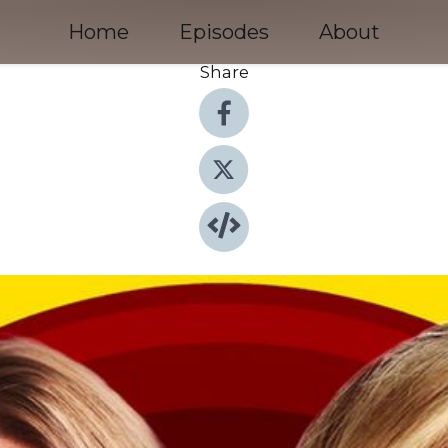
Home
Episodes
About
Share