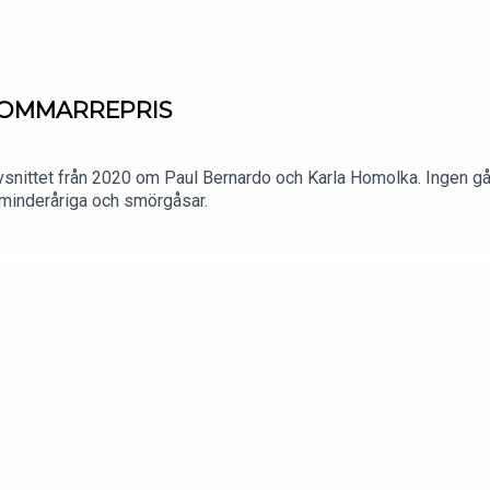
– SOMMARREPRIS
snittet från 2020 om Paul Bernardo och Karla Homolka. Ingen går 
t minderåriga och smörgåsar.