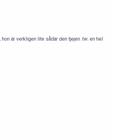
on är verkligen lite sådär den tjejen. tw: en hel