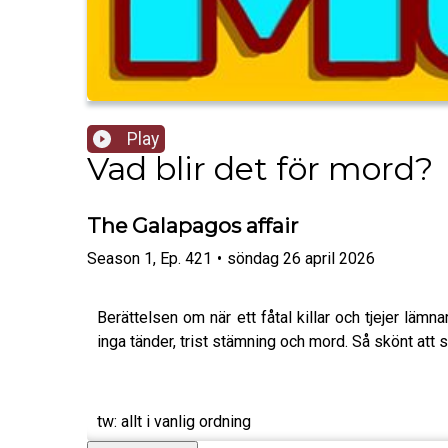
Play
Vad blir det för mord?
The Galapagos affair
Season
1
,
Ep.
421
•
söndag 26 april 2026
Berättelsen om när ett fåtal killar och tjejer läm
inga tänder, trist stämning och mord. Så skönt att 
tw: allt i vanlig ordning