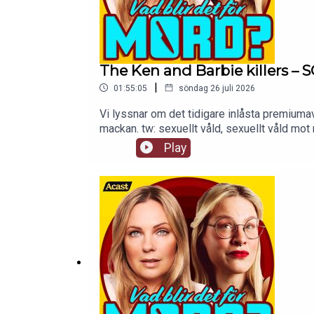
The Ken and Barbie killers 
|
01:55:05
söndag 26 juli 2026
Vi lyssnar om det tidigare inlåsta premiumav
mackan. tw: sexuellt våld, sexuellt våld mo
Play