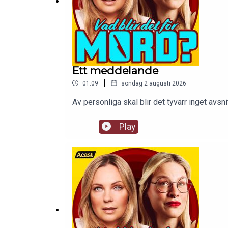
Ett meddelande
|
01:09
söndag 2 augusti 2026
Av personliga skäl blir det tyvärr inget av
Play