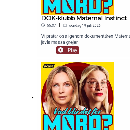
DOK-klubb Maternal Instinct
|
55:37
söndag 19 juli 2026
Vi pratar oss igenom dokumentären Maternal i
jävla massa grejer
Play