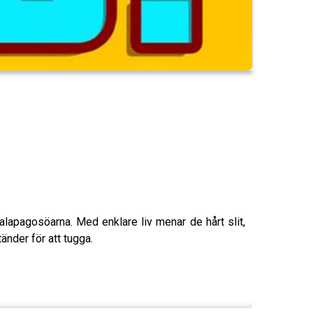
Galapagosöarna. Med enklare liv menar de hårt slit,
tänder för att tugga.