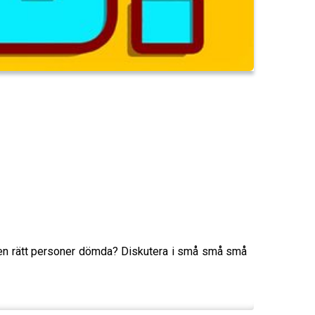
igen rätt personer dömda? Diskutera i små små små