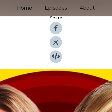
Home
Episodes
About
Share