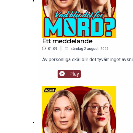
Ett meddelande
|
01:09
söndag 2 augusti 2026
Av personliga skäl blir det tyvärr inget av
Play