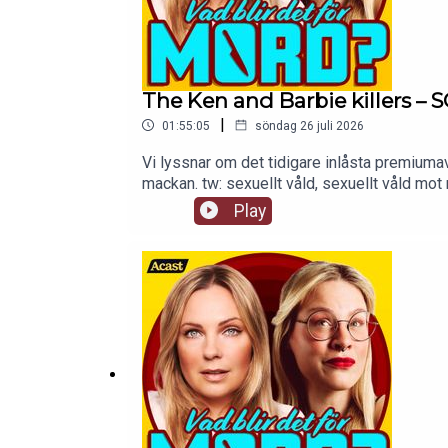
The Ken and Barbie killers 
|
01:55:05
söndag 26 juli 2026
Vi lyssnar om det tidigare inlåsta premiumav
mackan. tw: sexuellt våld, sexuellt våld mo
Play