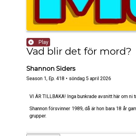
Play
Vad blir det för mord?
Shannon Siders
Season
1
,
Ep.
418
•
söndag 5 april 2026
VI ÄR TILLBAKA! Inga bunkrade avsnitt här om ni 
Shannon försvinner 1989, då är hon bara 18 år ga
grupper.