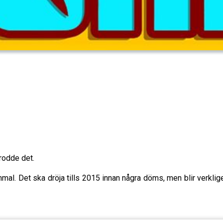
trodde det.
mmal. Det ska dröja tills 2015 innan några döms, men blir verkl