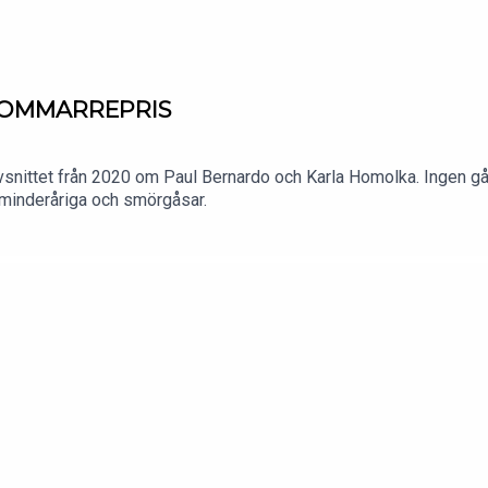
– SOMMARREPRIS
snittet från 2020 om Paul Bernardo och Karla Homolka. Ingen går 
t minderåriga och smörgåsar.