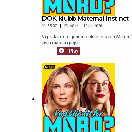
DOK-klubb Maternal Instinct
|
55:37
söndag 19 juli 2026
Vi pratar oss igenom dokumentären Maternal i
jävla massa grejer
Play