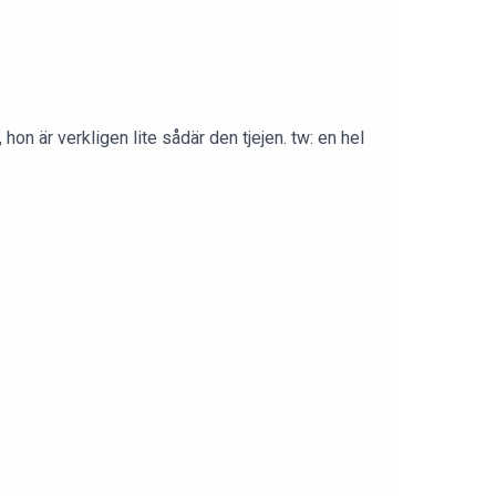
on är verkligen lite sådär den tjejen. tw: en hel