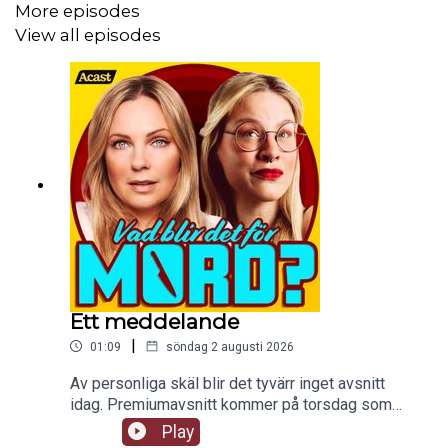
More episodes
View all episodes
Ett meddelande
|
01:09
söndag 2 augusti 2026
Av personliga skäl blir det tyvärr inget avsnitt
idag. Premiumavsnitt kommer på torsdag som
planerat.
Play