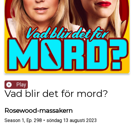
Play
Vad blir det för mord?
Rosewood-massakern
Season
1
,
Ep.
298
•
söndag 13 augusti 2023