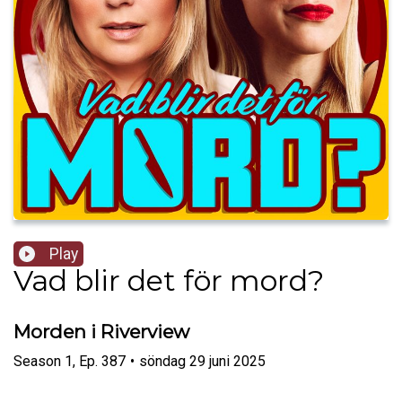
Play
Vad blir det för mord?
Morden i Riverview
Season
1
,
Ep.
387
•
söndag 29 juni 2025