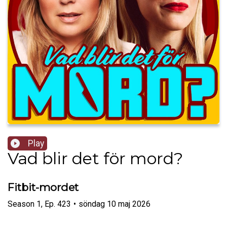
Play
Vad blir det för mord?
Fitbit-mordet
Season
1
,
Ep.
423
•
söndag 10 maj 2026