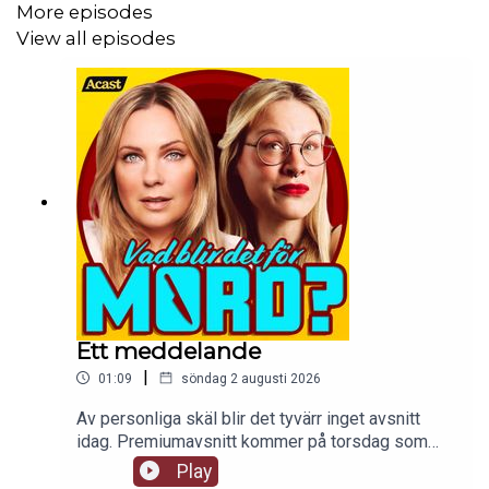
More episodes
View all episodes
Ett meddelande
|
01:09
söndag 2 augusti 2026
Av personliga skäl blir det tyvärr inget avsnitt
idag. Premiumavsnitt kommer på torsdag som
planerat.
Play