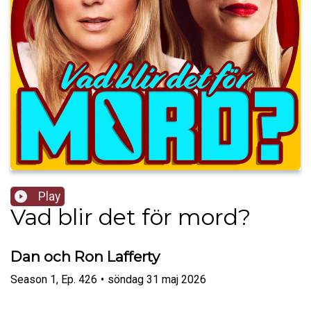
Play
Vad blir det för mord?
Dan och Ron Lafferty
Season
1
,
Ep.
426
•
söndag 31 maj 2026