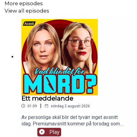
More episodes
View all episodes
Ett meddelande
|
01:09
söndag 2 augusti 2026
Av personliga skäl blir det tyvärr inget avsnitt
idag. Premiumavsnitt kommer på torsdag som
planerat.
Play