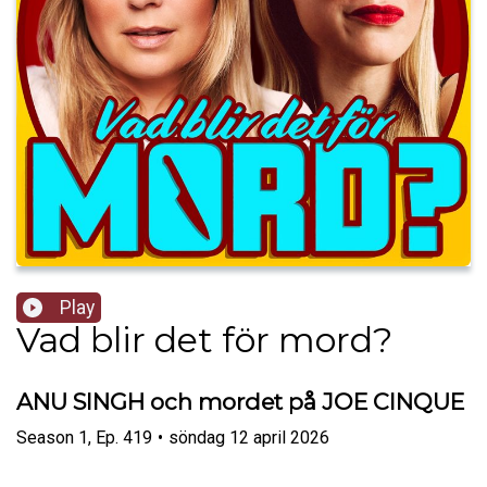
Play
Vad blir det för mord?
ANU SINGH och mordet på JOE CINQUE
Season
1
,
Ep.
419
•
söndag 12 april 2026