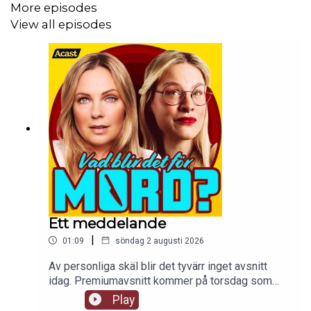
More episodes
View all episodes
Ett meddelande
|
01:09
söndag 2 augusti 2026
Av personliga skäl blir det tyvärr inget avsnitt
idag. Premiumavsnitt kommer på torsdag som
planerat.
Play