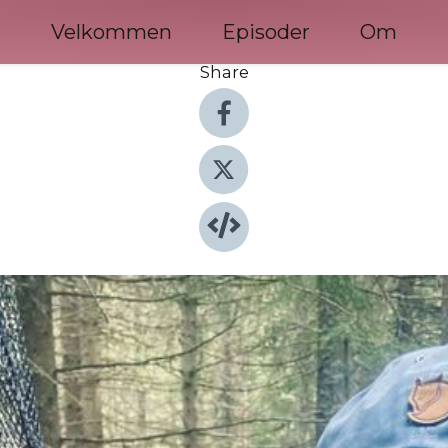
Velkommen
Episoder
Om
Share