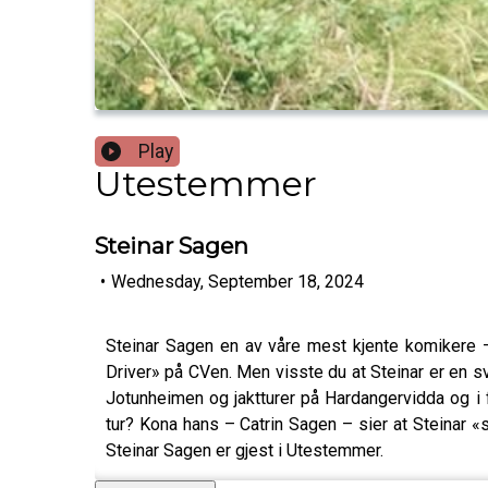
Play
Utestemmer
Steinar Sagen
•
Wednesday, September 18, 2024
Steinar Sagen en av våre mest kjente komikere
Driver» på CVen. Men visste du at Steinar er en sv
Jotunheimen og jaktturer på Hardangervidda og i fj
tur? Kona hans – Catrin Sagen – sier at Steinar «s
Steinar Sagen er gjest i Utestemmer.