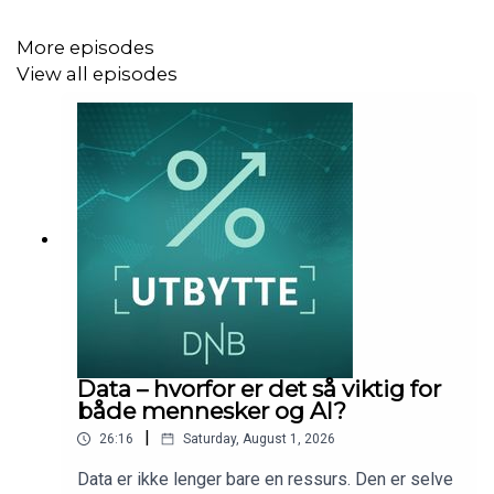
More episodes
View all episodes
Data – hvorfor er det så viktig for
både mennesker og AI?
|
26:16
Saturday, August 1, 2026
Data er ikke lenger bare en ressurs. Den er selve