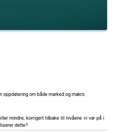
en oppdatering om både marked og makro.
r mindre, korrigert tilbake til nivåene vi var på i
liserer dette?