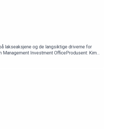
på lakseaksjene og de langsiktige driverne for
lth Management Investment OfficeProdusent: Kim-