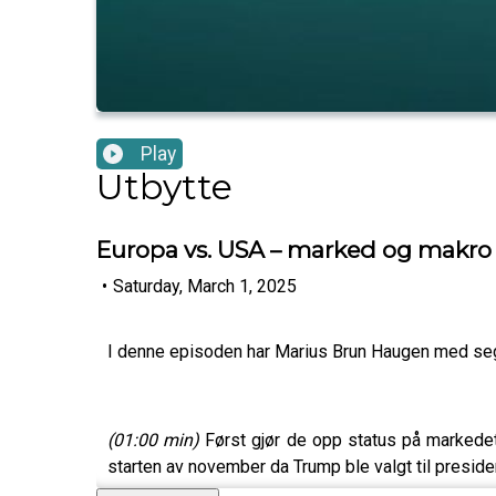
Play
Utbytte
Europa vs. USA – marked og makr
•
Saturday, March 1, 2025
I denne episoden har Marius Brun Haugen med seg
(01:00 min)
Først gjør de opp status på markedet. 
starten av november da Trump ble valgt til preside