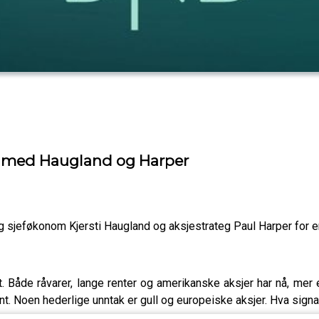
o med Haugland og Harper
 sjeføkonom Kjersti Haugland og aksjestrateg Paul Harper for 
Både råvarer, lange renter og amerikanske aksjer har nå, mer elle
nt. Noen hederlige unntak er gull og europeiske aksjer. Hva signa