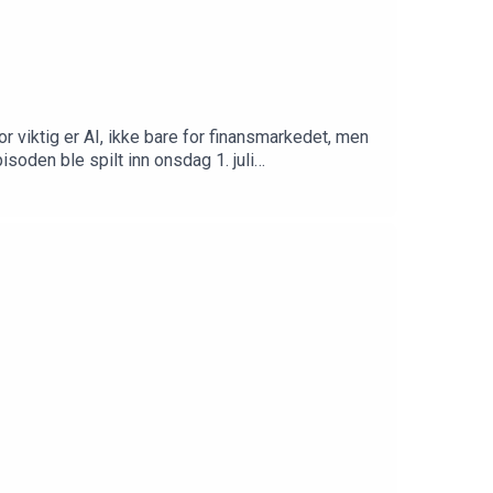
r viktig er AI, ikke bare for finansmarkedet, men
oden ble spilt inn onsdag 1. juli