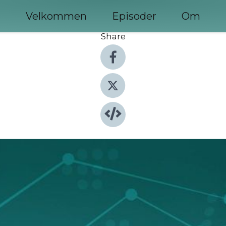
Velkommen
Episoder
Om
Share