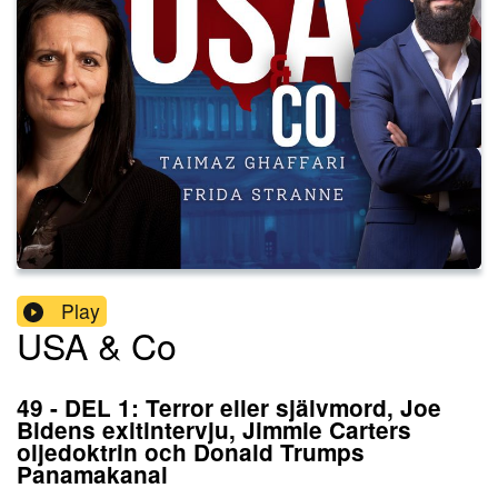
Play
USA & Co
49 - DEL 1: Terror eller självmord, Joe
Bidens exitintervju, Jimmie Carters
oljedoktrin och Donald Trumps
Panamakanal