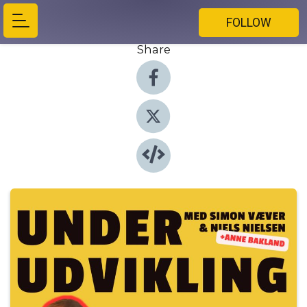
FOLLOW
Share