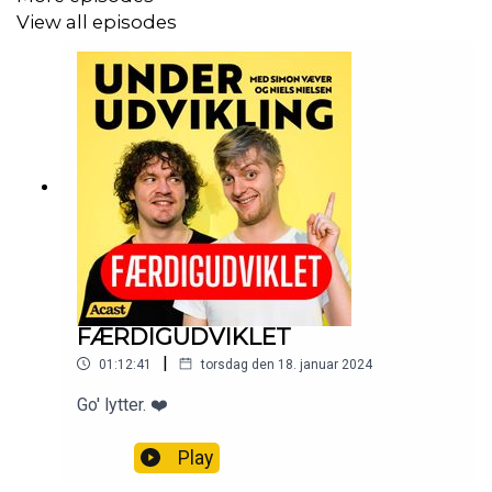
View all episodes
FÆRDIGUDVIKLET
|
01:12:41
torsdag den 18. januar 2024
Go' lytter. ❤️
Play