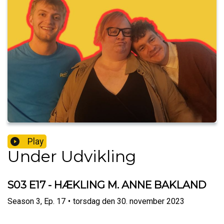
Play
Under Udvikling
S03 E17 - HÆKLING M. ANNE BAKLAND
Season
3
,
Ep.
17
•
torsdag den 30. november 2023