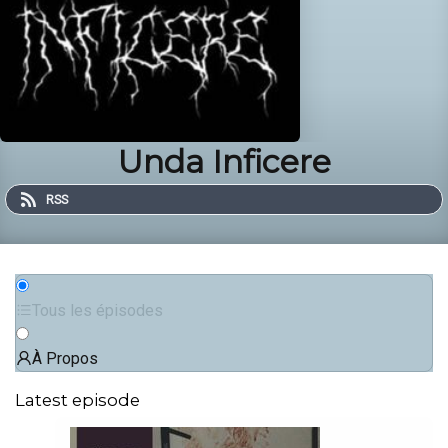
Unda Inficere
RSS
Tous les épisodes
À Propos
Latest episode