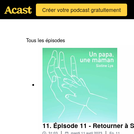
Créer votre podcast gratuitement
Tous les épisodes
11. Épisode 11 - Retourner à S
|
|
31:03
mardi 11 avril 2023
Ep.
11