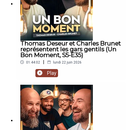
Thomas Deseur et Charles Brunet
représentent les gars gentils (Un
Bon Moment, S5-E35)
|
01:44:02
lundi 22 juin 2026
Play