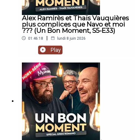
Alex Ramirès et Thaïs Vauquières
plus complices que Navo et moi
??? (Un Bon Moment, S5-E33)
|
01:46:18
lundi 8 juin 2026
Play