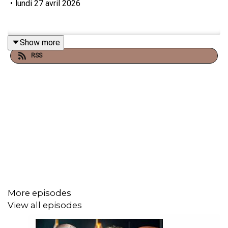
•
lundi 27 avril 2026
Show more
RSS
More episodes
View all episodes