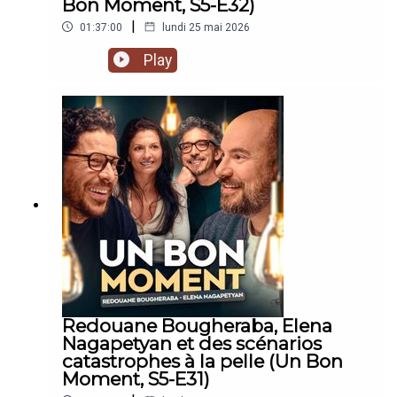
Bon Moment, S5-E32)
|
01:37:00
lundi 25 mai 2026
Play
Redouane Bougheraba, Elena
Nagapetyan et des scénarios
catastrophes à la pelle (Un Bon
Moment, S5-E31)