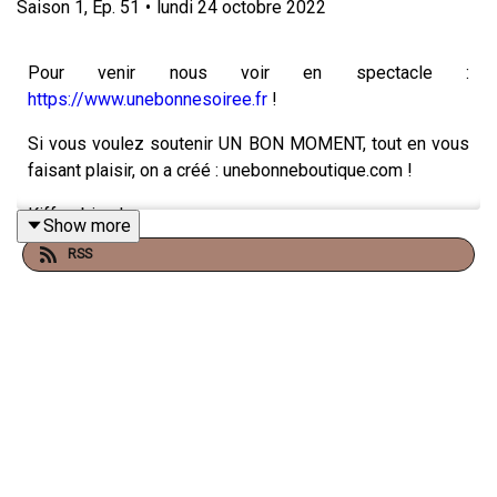
Saison
1
,
Ep.
51
•
lundi 24 octobre 2022
Pour venir nous voir en spectacle :
https://www.unebonnesoiree.fr
!
Si vous voulez soutenir UN BON MOMENT, tout en vous
faisant plaisir, on a créé : unebonneboutique.com !
Kiffez bien !
Show more
RSS