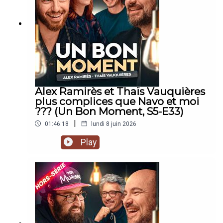
Alex Ramirès et Thaïs Vauquières
plus complices que Navo et moi
??? (Un Bon Moment, S5-E33)
|
01:46:18
lundi 8 juin 2026
Play