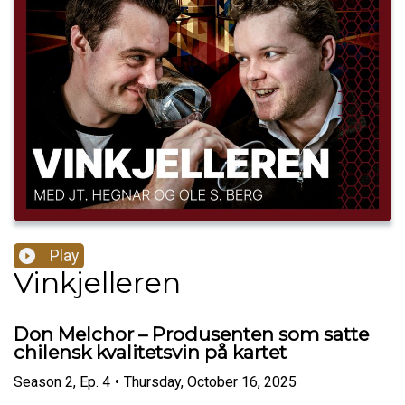
Play
Vinkjelleren
Don Melchor – Produsenten som satte
chilensk kvalitetsvin på kartet
Season
2
,
Ep.
4
•
Thursday, October 16, 2025