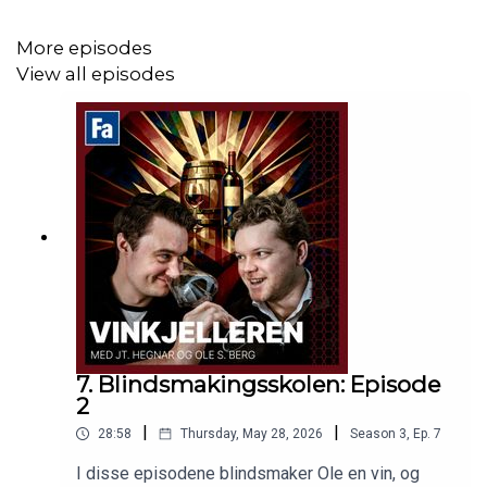
More episodes
View all episodes
7. Blindsmakingsskolen: Episode
2
|
|
28:58
Thursday, May 28, 2026
Season
3
,
Ep.
7
I disse episodene blindsmaker Ole en vin, og