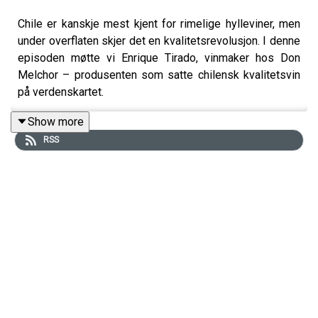
Chile er kanskje mest kjent for rimelige hylleviner, men
under overflaten skjer det en kvalitetsrevolusjon. I denne
episoden møtte vi Enrique Tirado, vinmaker hos Don
Melchor – produsenten som satte chilensk kvalitetsvin
på verdenskartet.
Show more
RSS