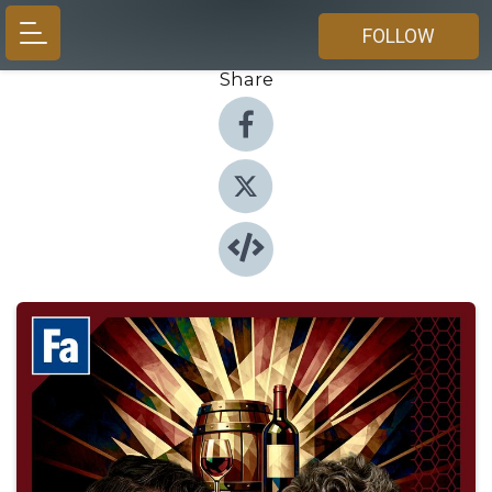
FOLLOW
Share