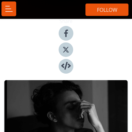
FOLLOW
Share