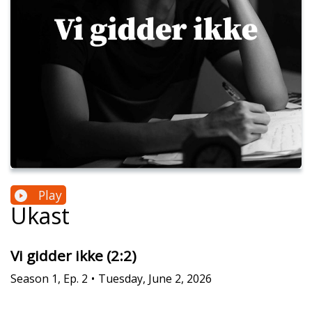
Play
Ukast
Vi gidder ikke (2:2)
Season
1
,
Ep.
2
•
Tuesday, June 2, 2026