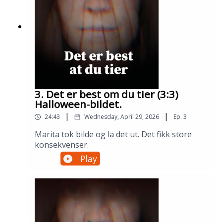
3. Det er best om du tier (3:3)
Halloween-bildet.
|
|
24:43
Wednesday, April 29, 2026
Ep.
3
Marita tok bilde og la det ut. Det fikk store
konsekvenser.
Play