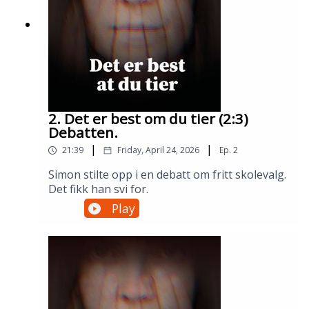
2. Det er best om du tier (2:3)
Debatten.
|
|
21:39
Friday, April 24, 2026
Ep.
2
Simon stilte opp i en debatt om fritt skolevalg.
Det fikk han svi for.
Play