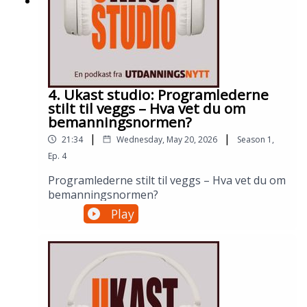
4. Ukast studio: Programlederne
stilt til veggs – Hva vet du om
bemanningsnormen?
|
|
21:34
Wednesday, May 20, 2026
Season
1
,
Ep.
4
Programlederne stilt til veggs – Hva vet du om
bemanningsnormen?
Play