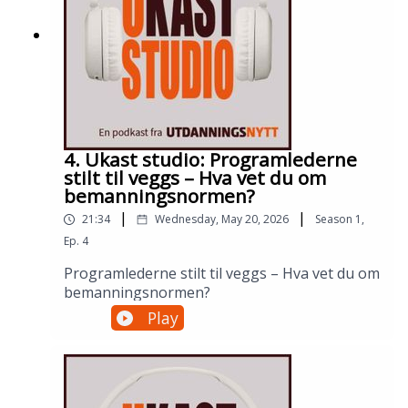
4. Ukast studio: Programlederne
stilt til veggs – Hva vet du om
bemanningsnormen?
|
|
21:34
Wednesday, May 20, 2026
Season
1
,
Ep.
4
Programlederne stilt til veggs – Hva vet du om
bemanningsnormen?
Play