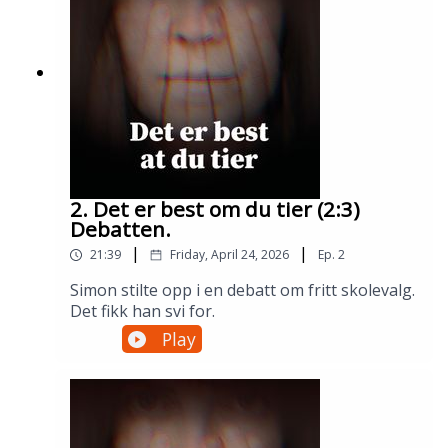
2. Det er best om du tier (2:3)
Debatten.
|
|
21:39
Friday, April 24, 2026
Ep.
2
Simon stilte opp i en debatt om fritt skolevalg.
Det fikk han svi for.
Play