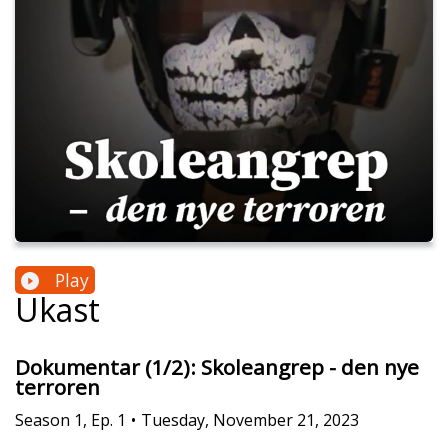
Play
Ukast
Dokumentar (1/2): Skoleangrep - den nye
terroren
Season
1
,
Ep.
1
•
Tuesday, November 21, 2023