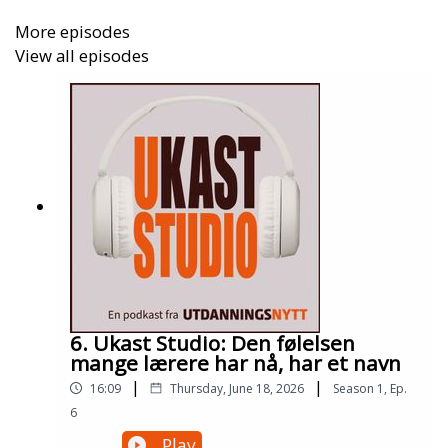
More episodes
View all episodes
6. Ukast Studio: Den følelsen
mange lærere har nå, har et navn
|
|
16:09
Thursday, June 18, 2026
Season
1
,
Ep.
6
Play