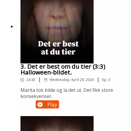
3. Det er best om du tier (3:3)
Halloween-bildet.
|
|
24:43
Wednesday, April 29, 2026
Ep.
3
Marita tok bilde og la det ut. Det fikk store
konsekvenser.
Play