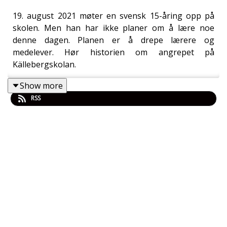
19. august 2021 møter en svensk 15-åring opp på
skolen. Men han har ikke planer om å lære noe
denne dagen. Planen er å drepe lærere og
medelever. Hør historien om angrepet på
Källebergskolan.
Show more
RSS