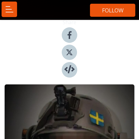
FOLLOW
Share