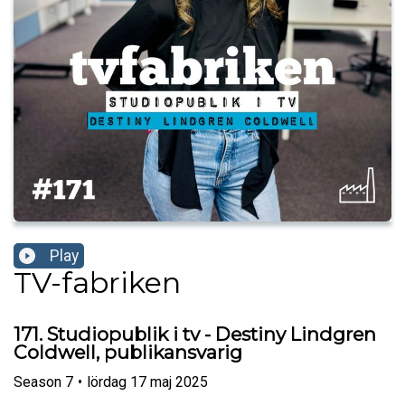
Play
TV-fabriken
171. Studiopublik i tv - Destiny Lindgren
Coldwell, publikansvarig
Season
7
•
lördag 17 maj 2025