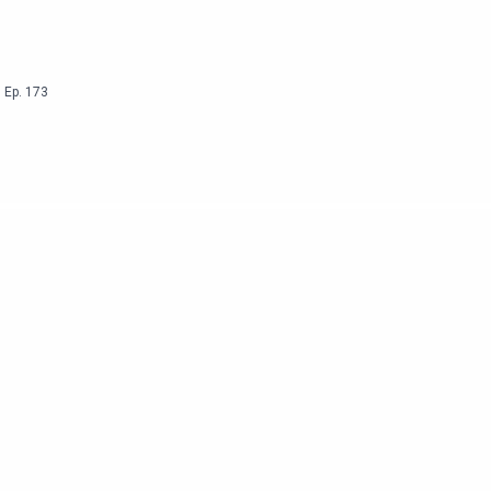
,
Ep.
173