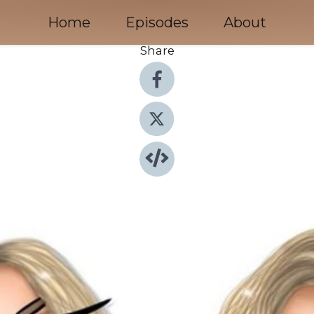
Home
Episodes
About
Share