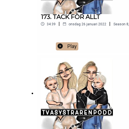
173. TACK FÖR ALLT
|
|
34:39
onsdag 26 januari 2022
Season
8
Play