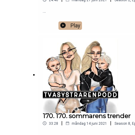
…
Play
170. 170. sommarens trender
|
|
33:28
måndag 14 juni 2021
Season
8
,
E
…