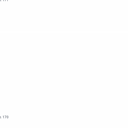
p.
170