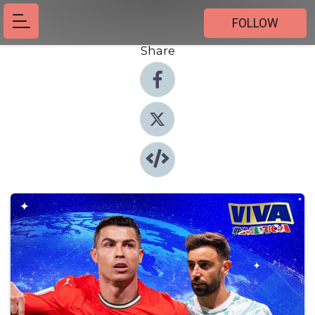
FOLLOW
Share