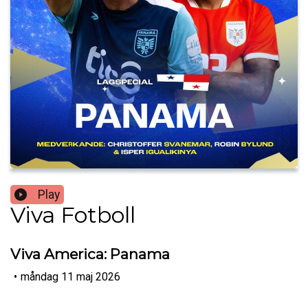
Play
Viva Fotboll
Viva America: Panama
•
måndag 11 maj 2026