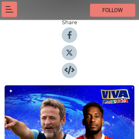
FOLLOW
Share