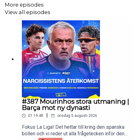
More episodes
View all episodes
#387 Mourinhos stora utmaning |
Barça mot ny dynasti
|
01:19:48
onsdag 5 augusti 2026
Fokus La Liga! Det hettar till kring den spanska
bollen och vi reder ut alla frågetecken inför den