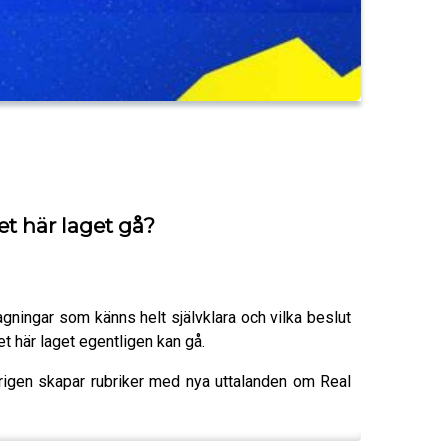
et här laget gå?
gningar som känns helt självklara och vilka beslut
t här laget egentligen kan gå.
igen skapar rubriker med nya uttalanden om Real