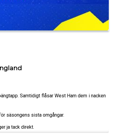
 England
 poängtapp. Samtidigt flåsar West Ham dem i nacken
inför säsongens sista omgångar.
r ja tack direkt.