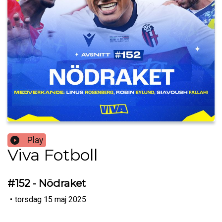
Play
Viva Fotboll
#152 - Nödraket
•
torsdag 15 maj 2025