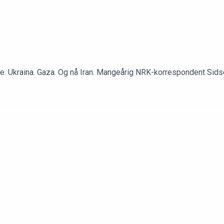
ne. Ukraina. Gaza. Og nå Iran. Mangeårig NRK-korrespondent Sidse