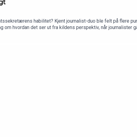
gt
tssekretærens habilitet? Kjent journalist-duo ble felt på flere pu
 om hvordan det ser ut fra kildens perspektiv, når journalister g