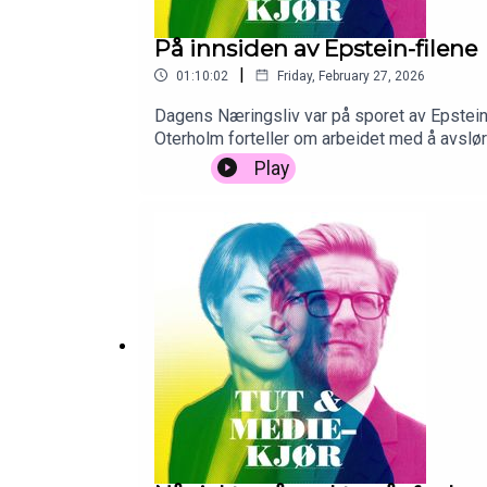
På innsiden av Epstein-filene
|
01:10:02
Friday, February 27, 2026
Dagens Næringsliv var på sporet av Epstein
Oterholm forteller om arbeidet med å avslø
Play