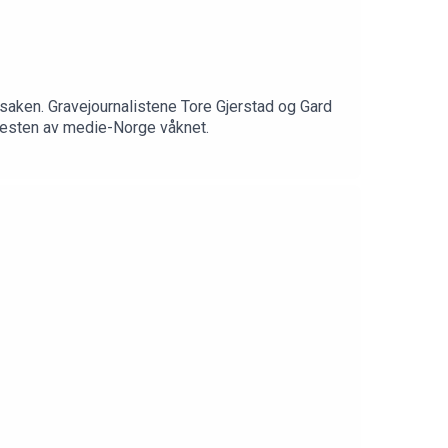
saken. Gravejournalistene Tore Gjerstad og Gard
 resten av medie-Norge våknet.