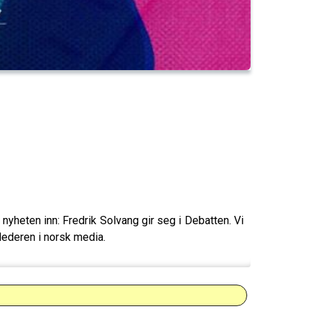
nyheten inn: Fredrik Solvang gir seg i Debatten. Vi
mlederen i norsk media.