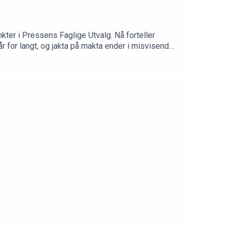
nkter i Pressens Faglige Utvalg. Nå forteller
år for langt, og jakta på makta ender i misvisende