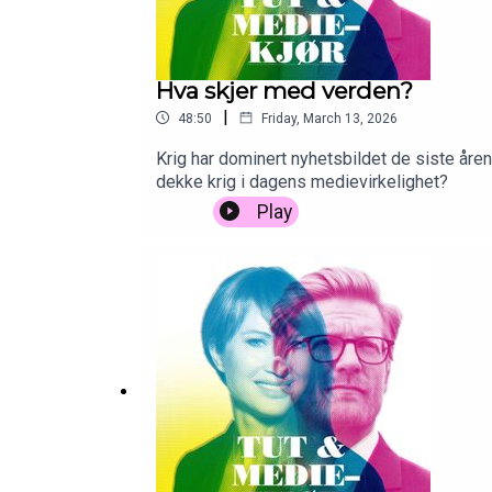
Hva skjer med verden?
|
48:50
Friday, March 13, 2026
Krig har dominert nyhetsbildet de siste åre
dekke krig i dagens medievirkelighet?
Play