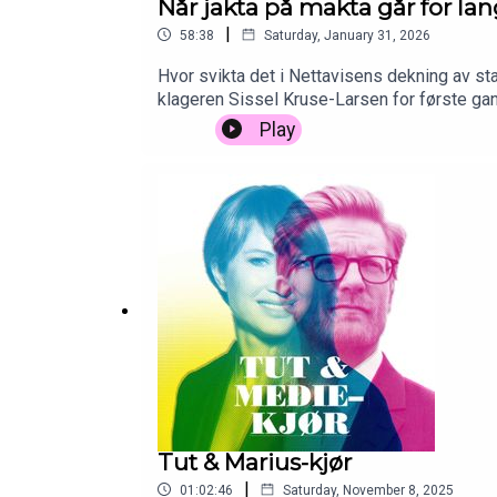
Når jakta på makta går for lan
|
58:38
Saturday, January 31, 2026
Hvor svikta det i Nettavisens dekning av sta
klageren Sissel Kruse-Larsen for første gang
fremstilling.
Play
Tut & Marius-kjør
|
01:02:46
Saturday, November 8, 2025