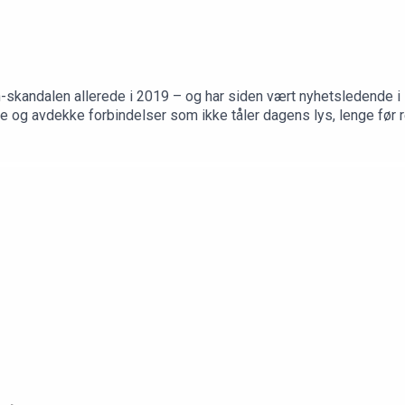
-skandalen allerede i 2019 – og har siden vært nyhetsledende i 
re og avdekke forbindelser som ikke tåler dagens lys, lenge før