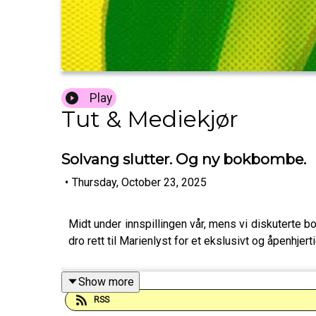
Play
Tut & Mediekjør
Solvang slutter. Og ny bokbombe.
•
Thursday, October 23, 2025
Midt under innspillingen vår, mens vi diskuterte b
dro rett til Marienlyst for et ekslusivt og åpenhje
Show more
RSS