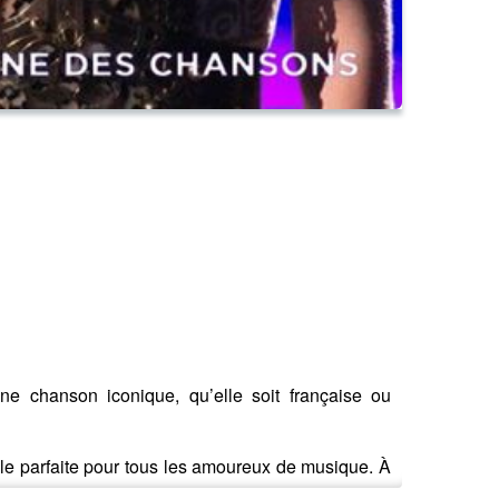
 chanson iconique, qu’elle soit française ou
lle parfaite pour tous les amoureux de musique. À
io.