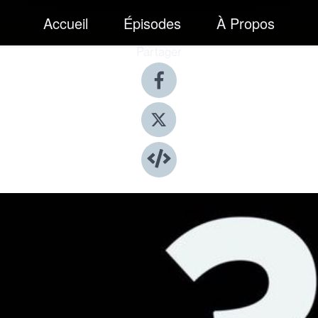
Accueil
Épisodes
À Propos
Partager