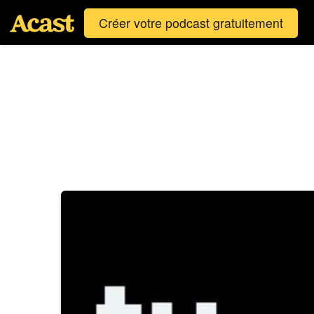
Créer votre podcast gratuitement