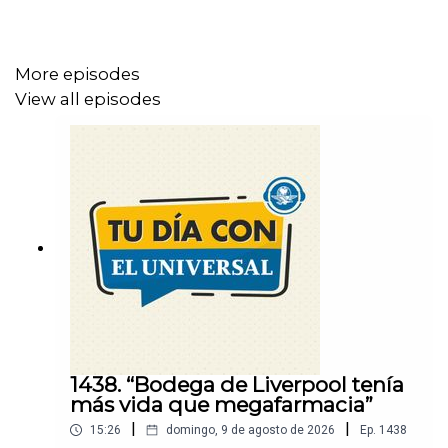
Un podcast de
EL UNIVERSAL
More episodes
View all episodes
1438. “Bodega de Liverpool tenía
más vida que megafarmacia”
|
|
15:26
domingo, 9 de agosto de 2026
Ep.
1438