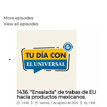
More episodes
View all episodes
1436. "Ensalada" de trabas de EU
hacia productos mexicanos
|
|
14:40
viernes, 7 de agosto de 2026
Ep.
1436