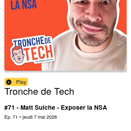
Play
Tronche de Tech
#71 - Matt Suiche - Exposer la NSA
Ep.
71
•
jeudi 7 mai 2026