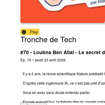
Play
Tronche de Tech
#70 - Loubna Ben Allal - Le secret 
Ep.
70
•
jeudi 23 avril 2026
Il y a 2 ans, la revue scientifique Nature prédisa
D’après cette ingénieure IA, ce n’est pas prêt d’arr
Vous en avez sans doute entendu parler.
Encore aujourd’hui, la théorie dite du “model colla