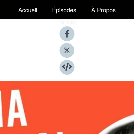
Accueil
Épisodes
À Propos
Partager