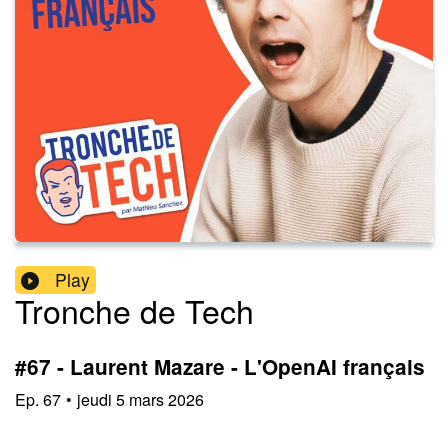
Play
Tronche de Tech
#67 - Laurent Mazare - L'OpenAI français
Ep.
67
•
jeudi 5 mars 2026