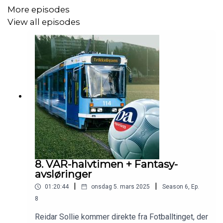
More episodes
View all episodes
8. VAR-halvtimen + Fantasy-
avsløringer
|
|
01:20:44
onsdag 5. mars 2025
Season
6
,
Ep.
8
Reidar Sollie kommer direkte fra Fotballtinget, der