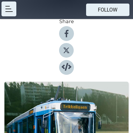
FOLLOW
Share