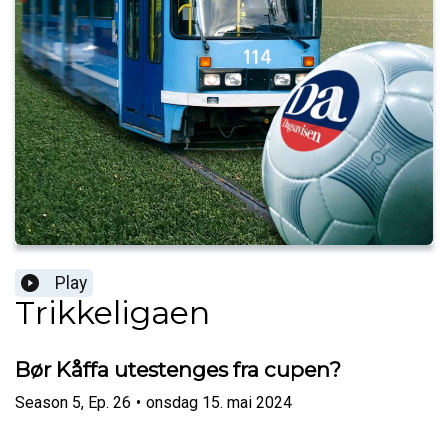
Play
Trikkeligaen
Bør Kåffa utestenges fra cupen?
Season
5
,
Ep.
26
•
onsdag 15. mai 2024